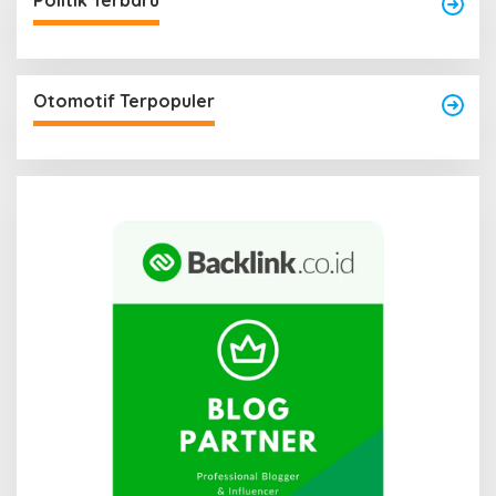
Politik Terbaru
Otomotif Terpopuler