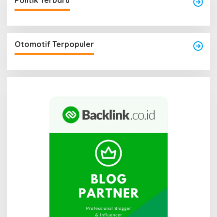
Politik Terbaru
Otomotif Terpopuler