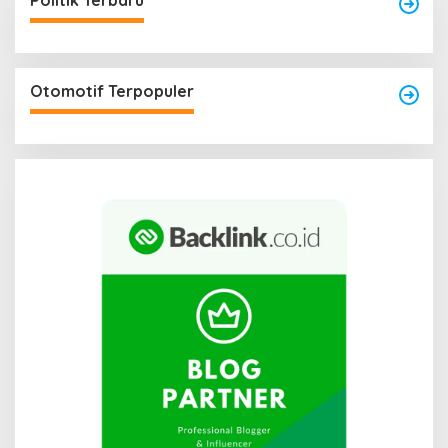
Politik Terbaru
Otomotif Terpopuler