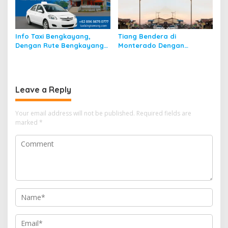
Info Taxi Bengkayang,
Tiang Bendera di
Dengan Rute Bengkayang
Monterado Dengan
ke Singkawang
Sejarahnya
Leave a Reply
Your email address will not be published.
Required fields are
marked
*