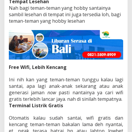
Tempat Lesehan
Nah bagi teman-teman yang hobby santainya
sambil lesehan di tempat ini juga tersedia loh, bagi
teman-teman yang hobby lesehan
Free Wifi, Lebih Kencang
Ini nih kan yang teman-teman tunggu kalau lagi
santai, apa lagi anak-anak sekarang atau anak
generasi jaman
now
pasti nantainya ya cari wifi
gratis terlebih lancar jaya. nah di sinilah tempatnya.
Terminal Listrik Gratis
Otomatis kalau sudah santai, wifi gratis dan
kencang teman-teman bakalan lama deh nyantai,
et, ngak terasa batrai hp atau labtop lowbet