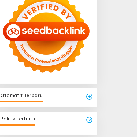
Otomatif Terbaru
Politik Terbaru