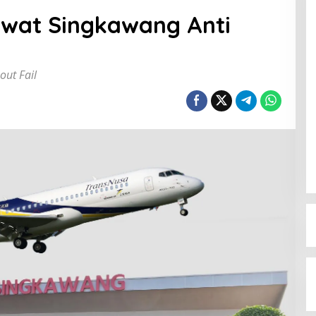
sawat Singkawang Anti
out Fail