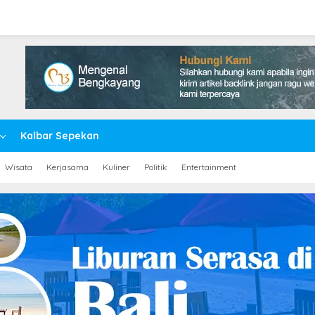
Kalbar Sepekan
Wisata
Kerjasama
Kuliner
Politik
Entertainment