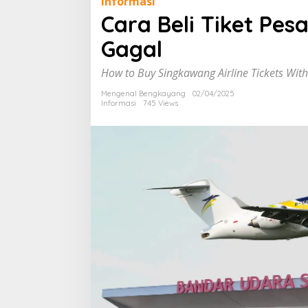
Informasi
r
a
Cara Beli Tiket Pe
B
e
Gagal
l
i
How to Buy Singkawang Airline Tickets With
T
i
Mengenal Bengkayang
02/04/2025
k
Informasi
745 Views
e
t
P
e
s
a
w
a
t
S
i
n
g
k
a
w