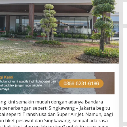
wang kini semakin mudah dengan adanya Bandara
 penerbangan seperti Singkawang – Jakarta begitu
ai seperti TransNusa dan Super Air Jet. Namun, bagi
n tiket pesawat dari Singkawang, sempat ada rasa
beli tiket atau malah tertipu? untuk itu saya ingin