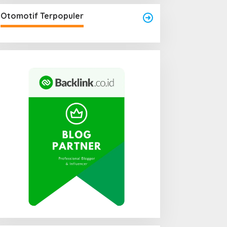
Otomotif Terpopuler