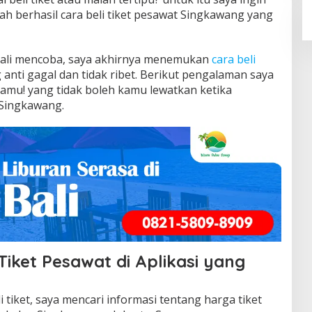
h berhasil cara beli tiket pesawat Singkawang yang
kali mencoba, saya akhirnya menemukan
cara beli
anti gagal dan tidak ribet. Berikut pengalaman saya
Kamu! yang tidak boleh kamu lewatkan ketika
Singkawang.
Tiket Pesawat di Aplikasi yang
 tiket, saya mencari informasi tentang harga tiket