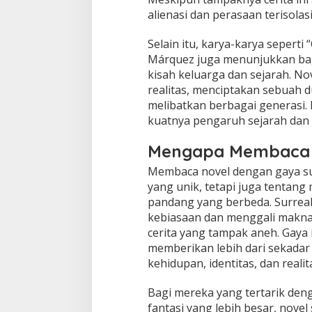
alienasi dan perasaan terisola
Selain itu, karya-karya seperti
Márquez juga menunjukkan bag
kisah keluarga dan sejarah. N
realitas, menciptakan sebuah 
melibatkan berbagai generasi.
kuatnya pengaruh sejarah dan 
Mengapa Membaca No
Membaca novel dengan gaya sur
yang unik, tetapi juga tentang
pandang yang berbeda. Surreal
kebiasaan dan menggali makna 
cerita yang tampak aneh. Gay
memberikan lebih dari sekadar 
kehidupan, identitas, dan realit
Bagi mereka yang tertarik deng
fantasi yang lebih besar, novel 