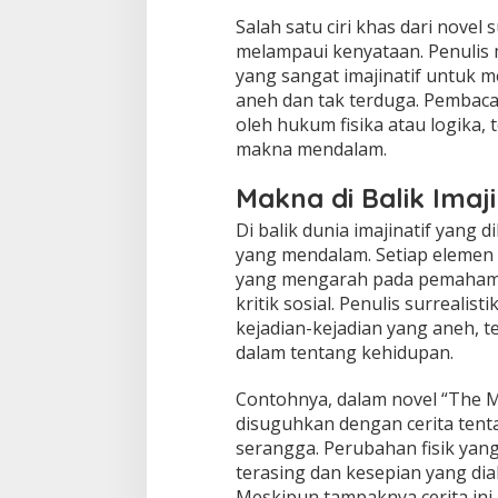
Salah satu ciri khas dari novel
melampaui kenyataan. Penulis
yang sangat imajinatif untuk
aneh dan tak terduga. Pembaca 
oleh hukum fisika atau logika
makna mendalam.
Makna di Balik Imaji
Di balik dunia imajinatif yang
yang mendalam. Setiap elemen d
yang mengarah pada pemahaman
kritik sosial. Penulis surreali
kejadian-kejadian yang aneh, t
dalam tentang kehidupan.
Contohnya, dalam novel “The 
disuguhkan dengan cerita tent
serangga. Perubahan fisik ya
terasing dan kesepian yang dia
Meskipun tampaknya cerita ini 