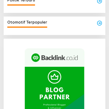
Politik Terbaru
Otomotif Terpopuler