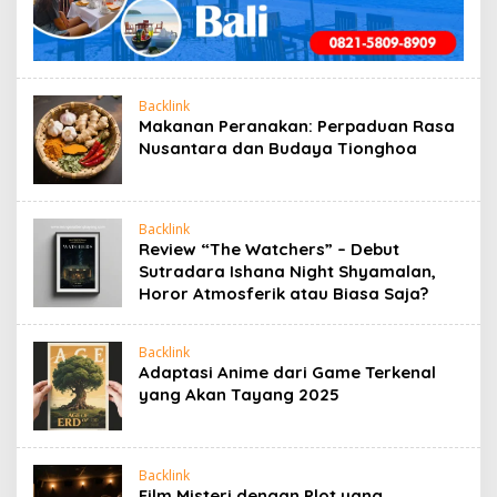
Backlink
Makanan Peranakan: Perpaduan Rasa
Nusantara dan Budaya Tionghoa
Backlink
Review “The Watchers” – Debut
Sutradara Ishana Night Shyamalan,
Horor Atmosferik atau Biasa Saja?
Backlink
Adaptasi Anime dari Game Terkenal
yang Akan Tayang 2025
Backlink
Film Misteri dengan Plot yang