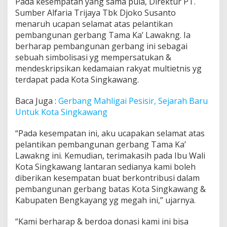
Pada kesempatan yang sama pula, Direktur PT.
Sumber Alfaria Trijaya Tbk Djoko Susanto
menaruh ucapan selamat atas pelantikan
pembangunan gerbang Tama Ka’ Lawakng. Ia
berharap pembangunan gerbang ini sebagai
sebuah simbolisasi yg mempersatukan &
mendeskripsikan kedamaian rakyat multietnis yg
terdapat pada Kota Singkawang.
Baca Juga :
Gerbang Mahligai Pesisir, Sejarah Baru
Untuk Kota Singkawang
“Pada kesempatan ini, aku ucapakan selamat atas
pelantikan pembangunan gerbang Tama Ka’
Lawakng ini. Kemudian, terimakasih pada Ibu Wali
Kota Singkawang lantaran sedianya kami boleh
diberikan kesempatan buat berkontribusi dalam
pembangunan gerbang batas Kota Singkawang &
Kabupaten Bengkayang yg megah ini,” ujarnya.
“Kami berharap & berdoa donasi kami ini bisa