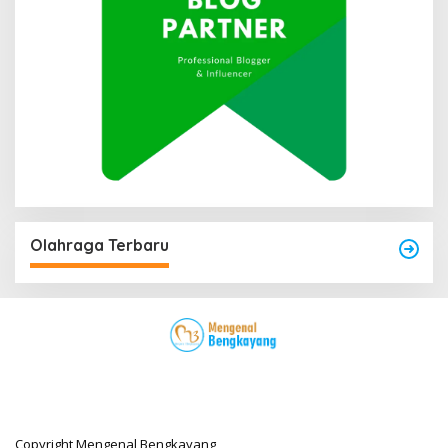
Olahraga Terbaru
Copyright Mengenal Bengkayang