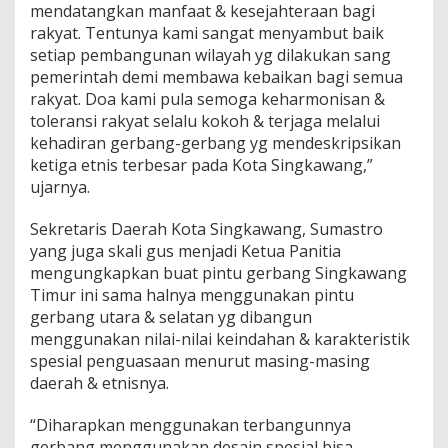
mendatangkan manfaat & kesejahteraan bagi
rakyat. Tentunya kami sangat menyambut baik
setiap pembangunan wilayah yg dilakukan sang
pemerintah demi membawa kebaikan bagi semua
rakyat. Doa kami pula semoga keharmonisan &
toleransi rakyat selalu kokoh & terjaga melalui
kehadiran gerbang-gerbang yg mendeskripsikan
ketiga etnis terbesar pada Kota Singkawang,”
ujarnya.
Sekretaris Daerah Kota Singkawang, Sumastro
yang juga skali gus menjadi Ketua Panitia
mengungkapkan buat pintu gerbang Singkawang
Timur ini sama halnya menggunakan pintu
gerbang utara & selatan yg dibangun
menggunakan nilai-nilai keindahan & karakteristik
spesial penguasaan menurut masing-masing
daerah & etnisnya.
“Diharapkan menggunakan terbangunnya
gerbang menggunakan desain spesial bisa