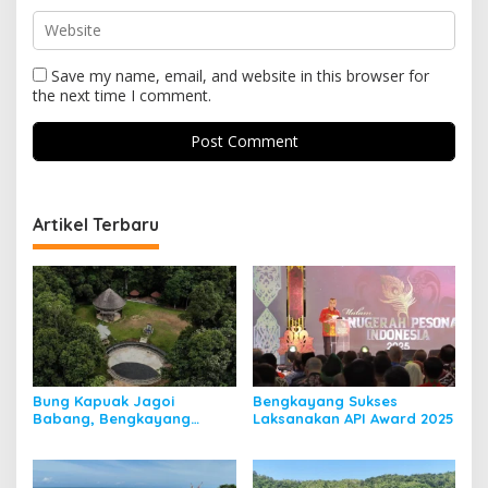
Save my name, email, and website in this browser for
the next time I comment.
Artikel Terbaru
Bung Kapuak Jagoi
Bengkayang Sukses
Babang, Bengkayang
Laksanakan API Award 2025
Menurut Pendapat Saya