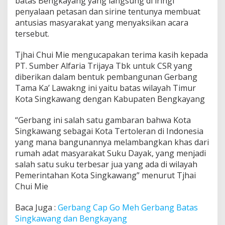
batas Bengkayang yang langsung di iringi
penyalaan petasan dan sirine tentunya membuat
antusias masyarakat yang menyaksikan acara
tersebut.
Tjhai Chui Mie mengucapakan terima kasih kepada
PT. Sumber Alfaria Trijaya Tbk untuk CSR yang
diberikan dalam bentuk pembangunan Gerbang
Tama Ka’ Lawakng ini yaitu batas wilayah Timur
Kota Singkawang dengan Kabupaten Bengkayang
“Gerbang ini salah satu gambaran bahwa Kota
Singkawang sebagai Kota Tertoleran di Indonesia
yang mana bangunannya melambangkan khas dari
rumah adat masyarakat Suku Dayak, yang menjadi
salah satu suku terbesar jua yang ada di wilayah
Pemerintahan Kota Singkawang” menurut Tjhai
Chui Mie
Baca Juga :
Gerbang Cap Go Meh Gerbang Batas
Singkawang dan Bengkayang