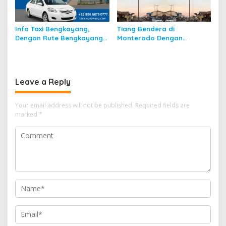
Info Taxi Bengkayang,
Tiang Bendera di
Dengan Rute Bengkayang
Monterado Dengan
ke Singkawang
Sejarahnya
Leave a Reply
Your email address will not be published.
Required fields are
marked
*