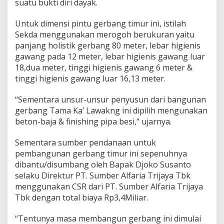
suatu bukti diri dayak.
Untuk dimensi pintu gerbang timur ini, istilah
Sekda menggunakan merogoh berukuran yaitu
panjang holistik gerbang 80 meter, lebar higienis
gawang pada 12 meter, lebar higienis gawang luar
18,dua meter, tinggi higienis gawang 6 meter &
tinggi higienis gawang luar 16,13 meter.
“Sementara unsur-unsur penyusun dari bangunan
gerbang Tama Ka’ Lawakng ini dipilih mengunakan
beton-baja & finishing pipa besi,” ujarnya.
Sementara sumber pendanaan untuk
pembangunan gerbang timur ini sepenuhnya
dibantu/disumbang oleh Bapak Djoko Susanto
selaku Direktur PT. Sumber Alfaria Trijaya Tbk
menggunakan CSR dari PT. Sumber Alfaria Trijaya
Tbk dengan total biaya Rp3,4Miliar.
“Tentunya masa membangun gerbang ini dimulai