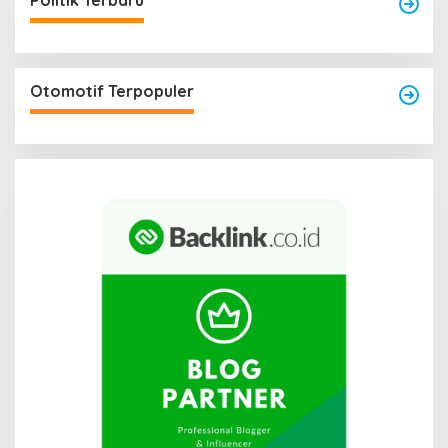
Politik Terbaru
Otomotif Terpopuler