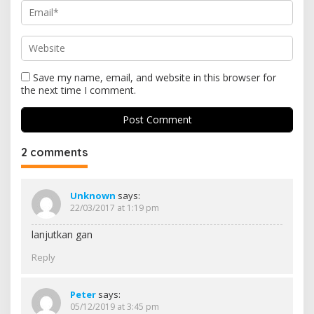
Save my name, email, and website in this browser for
the next time I comment.
2 comments
Unknown
says:
22/03/2017 at 1:19 pm
lanjutkan gan
Reply
Peter
says:
05/12/2019 at 3:45 pm