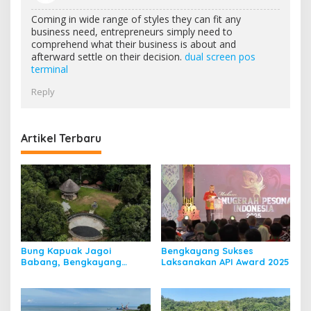
Coming in wide range of styles they can fit any
business need, entrepreneurs simply need to
comprehend what their business is about and
afterward settle on their decision.
dual screen pos
terminal
Reply
Artikel Terbaru
Bung Kapuak Jagoi
Bengkayang Sukses
Babang, Bengkayang
Laksanakan API Award 2025
Menurut Pendapat Saya