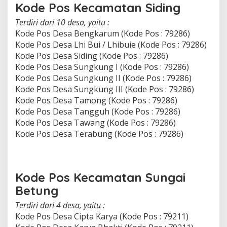
Kode Pos Kecamatan Siding
Terdiri dari 10 desa, yaitu :
Kode Pos Desa Bengkarum (Kode Pos : 79286)
Kode Pos Desa Lhi Bui / Lhibuie (Kode Pos : 79286)
Kode Pos Desa Siding (Kode Pos : 79286)
Kode Pos Desa Sungkung I (Kode Pos : 79286)
Kode Pos Desa Sungkung II (Kode Pos : 79286)
Kode Pos Desa Sungkung III (Kode Pos : 79286)
Kode Pos Desa Tamong (Kode Pos : 79286)
Kode Pos Desa Tangguh (Kode Pos : 79286)
Kode Pos Desa Tawang (Kode Pos : 79286)
Kode Pos Desa Terabung (Kode Pos : 79286)
Kode Pos Kecamatan Sungai
Betung
Terdiri dari 4 desa, yaitu :
Kode Pos Desa Cipta Karya (Kode Pos : 79211)