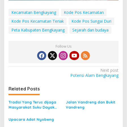
Kecamatan Bengkayang
Kode Pos Kecamatan
Kode Pos Kecamatan Teriak
Kode Pos Sungai Duri
Peta Kabupaten Bengkayang
Sejarah dan budaya
Follow Us
P
Next post
Potensi Alam Bengkayang
o
s
Related Posts
t
n
Tradisi Yang Terus dijaga
Jalan Vandreng dan Bukit
Masyarakat Suku Dayak
Vandreng
a
Kabupaten Bengkayang
v
“SIRAK’NG OHE (Antar
Upacara Adat Nyobeng
Batu)”