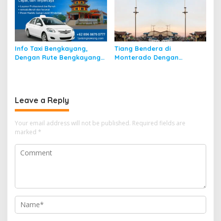
Info Taxi Bengkayang,
Tiang Bendera di
Dengan Rute Bengkayang
Monterado Dengan
ke Singkawang
Sejarahnya
Leave a Reply
Your email address will not be published.
Required fields are
marked
*