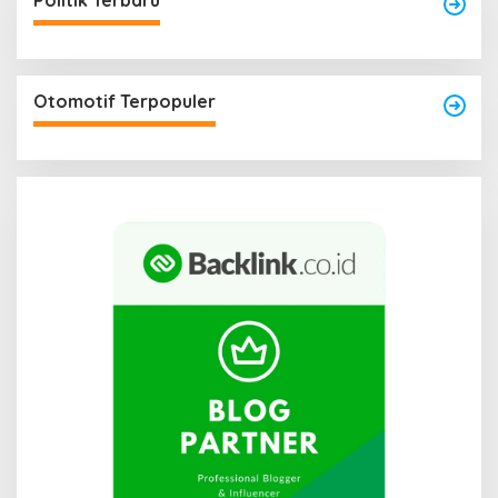
Politik Terbaru
Otomotif Terpopuler