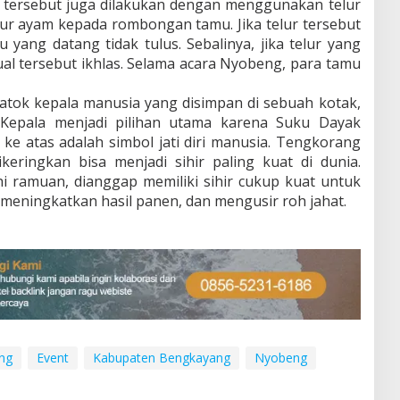
si tersebut juga dilakukan dengan menggunakan telur
ur ayam kepada rombongan tamu. Jika telur tersebut
 yang datang tidak tulus. Sebalinya, jika telur yang
ual tersebut ikhlas. Selama acara Nyobeng, para tamu
atok kepala manusia yang disimpan di sebuah kotak,
 Kepala menjadi pilihan utama karena Suku Dayak
 ke atas adalah simbol jati diri manusia. Tengkorang
keringkan bisa menjadi sihir paling kuat di dunia.
i ramuan, dianggap memiliki sihir cukup kuat untuk
meningkatkan hasil panen, dan mengusir roh jahat.
ng
Event
Kabupaten Bengkayang
Nyobeng