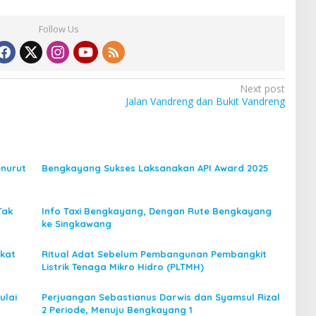
Follow Us
Next post
Jalan Vandreng dan Bukit Vandreng
nurut
Bengkayang Sukses Laksanakan API Award 2025
Tak
Info Taxi Bengkayang, Dengan Rute Bengkayang
ke Singkawang
kat
Ritual Adat Sebelum Pembangunan Pembangkit
Listrik Tenaga Mikro Hidro (PLTMH)
ulai
Perjuangan Sebastianus Darwis dan Syamsul Rizal
2 Periode, Menuju Bengkayang 1