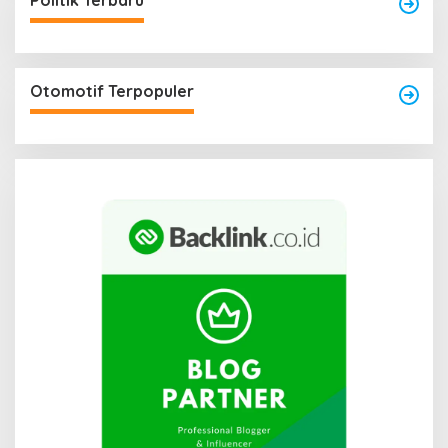
Politik Terbaru
Otomotif Terpopuler