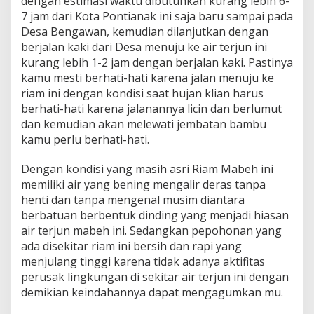
dengan estimasi waktu dibutuhkan kurang lebih 6-
7 jam dari Kota Pontianak ini saja baru sampai pada
Desa Bengawan, kemudian dilanjutkan dengan
berjalan kaki dari Desa menuju ke air terjun ini
kurang lebih 1-2 jam dengan berjalan kaki. Pastinya
kamu mesti berhati-hati karena jalan menuju ke
riam ini dengan kondisi saat hujan klian harus
berhati-hati karena jalanannya licin dan berlumut
dan kemudian akan melewati jembatan bambu
kamu perlu berhati-hati.
Dengan kondisi yang masih asri Riam Mabeh ini
memiliki air yang bening mengalir deras tanpa
henti dan tanpa mengenal musim diantara
berbatuan berbentuk dinding yang menjadi hiasan
air terjun mabeh ini. Sedangkan pepohonan yang
ada disekitar riam ini bersih dan rapi yang
menjulang tinggi karena tidak adanya aktifitas
perusak lingkungan di sekitar air terjun ini dengan
demikian keindahannya dapat mengagumkan mu.