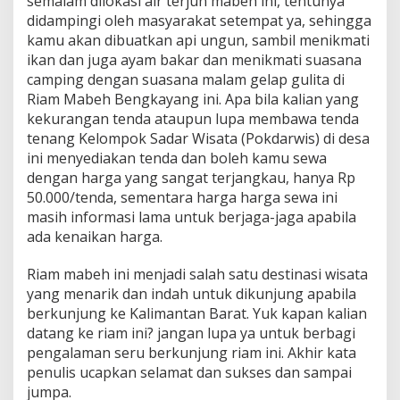
semalam dilokasi air terjun mabeh ini, tentunya
didampingi oleh masyarakat setempat ya, sehingga
kamu akan dibuatkan api ungun, sambil menikmati
ikan dan juga ayam bakar dan menikmati suasana
camping dengan suasana malam gelap gulita di
Riam Mabeh Bengkayang ini. Apa bila kalian yang
kekurangan tenda ataupun lupa membawa tenda
tenang Kelompok Sadar Wisata (Pokdarwis) di desa
ini menyediakan tenda dan boleh kamu sewa
dengan harga yang sangat terjangkau, hanya Rp
50.000/tenda, sementara harga harga sewa ini
masih informasi lama untuk berjaga-jaga apabila
ada kenaikan harga.
Riam mabeh ini menjadi salah satu destinasi wisata
yang menarik dan indah untuk dikunjung apabila
berkunjung ke Kalimantan Barat. Yuk kapan kalian
datang ke riam ini? jangan lupa ya untuk berbagi
pengalaman seru berkunjung riam ini. Akhir kata
penulis ucapkan selamat dan sukses dan sampai
jumpa.