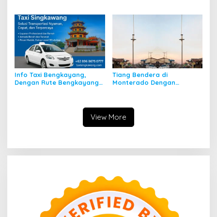
Padahal di Kalbar
Dilupakan
Info Taxi Bengkayang,
Tiang Bendera di
Dengan Rute Bengkayang
Monterado Dengan
ke Singkawang
Sejarahnya
View More