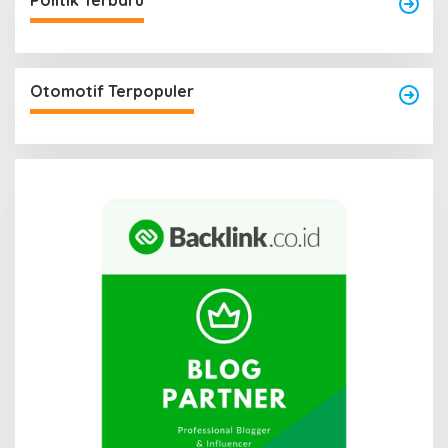
Politik Terbaru
Otomotif Terpopuler