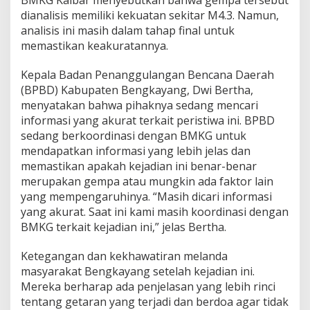
BMKG Kalbar menyebutkan bahwa gempa tersebut
dianalisis memiliki kekuatan sekitar M4.3. Namun,
analisis ini masih dalam tahap final untuk
memastikan keakuratannya.
Kepala Badan Penanggulangan Bencana Daerah
(BPBD) Kabupaten Bengkayang, Dwi Bertha,
menyatakan bahwa pihaknya sedang mencari
informasi yang akurat terkait peristiwa ini. BPBD
sedang berkoordinasi dengan BMKG untuk
mendapatkan informasi yang lebih jelas dan
memastikan apakah kejadian ini benar-benar
merupakan gempa atau mungkin ada faktor lain
yang mempengaruhinya. “Masih dicari informasi
yang akurat. Saat ini kami masih koordinasi dengan
BMKG terkait kejadian ini,” jelas Bertha.
Ketegangan dan kekhawatiran melanda
masyarakat Bengkayang setelah kejadian ini.
Mereka berharap ada penjelasan yang lebih rinci
tentang getaran yang terjadi dan berdoa agar tidak