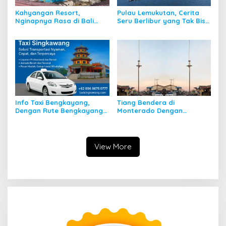
Kahyangan Resort,
Pulau Lemukutan, Cerita
Nginapnya Rasa di Bali
Seru Berlibur yang Tak Bisa
Padahal di Kalbar
Dilupakan
Info Taxi Bengkayang,
Tiang Bendera di
Dengan Rute Bengkayang
Monterado Dengan
ke Singkawang
Sejarahnya
View More