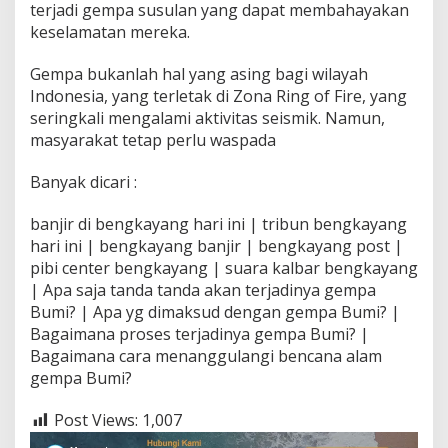
terjadi gempa susulan yang dapat membahayakan
keselamatan mereka.
Gempa bukanlah hal yang asing bagi wilayah
Indonesia, yang terletak di Zona Ring of Fire, yang
seringkali mengalami aktivitas seismik. Namun,
masyarakat tetap perlu waspada
Banyak dicari :
banjir di bengkayang hari ini | tribun bengkayang
hari ini | bengkayang banjir | bengkayang post |
pibi center bengkayang | suara kalbar bengkayang
| Apa saja tanda tanda akan terjadinya gempa
Bumi? | Apa yg dimaksud dengan gempa Bumi? |
Bagaimana proses terjadinya gempa Bumi? |
Bagaimana cara menanggulangi bencana alam
gempa Bumi?
Post Views:
1,007