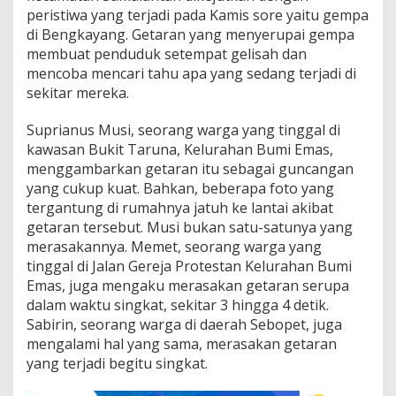
i
peristiwa yang terjadi pada Kamis sore yaitu gempa
di Bengkayang. Getaran yang menyerupai gempa
membuat penduduk setempat gelisah dan
mencoba mencari tahu apa yang sedang terjadi di
sekitar mereka.
Suprianus Musi, seorang warga yang tinggal di
kawasan Bukit Taruna, Kelurahan Bumi Emas,
menggambarkan getaran itu sebagai guncangan
yang cukup kuat. Bahkan, beberapa foto yang
tergantung di rumahnya jatuh ke lantai akibat
getaran tersebut. Musi bukan satu-satunya yang
merasakannya. Memet, seorang warga yang
tinggal di Jalan Gereja Protestan Kelurahan Bumi
Emas, juga mengaku merasakan getaran serupa
dalam waktu singkat, sekitar 3 hingga 4 detik.
Sabirin, seorang warga di daerah Sebopet, juga
mengalami hal yang sama, merasakan getaran
yang terjadi begitu singkat.