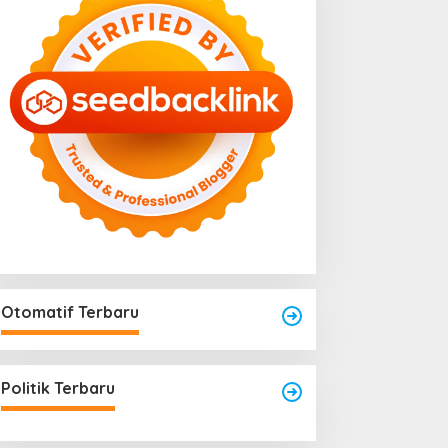
Menjadi Titik Rawan Rayap
025
Jika Terlalu Lembap
Otomatif Terbaru
Politik Terbaru