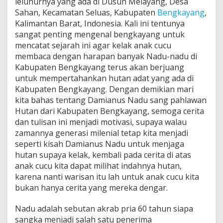
leluhurnya yang ada di Dusun Melayang, Desa
Sahan, Kecamatan Seluas, Kabupaten
Bengkayang
,
Kalimantan Barat, Indonesia. Kali ini tentunya
sangat penting mengenal bengkayang untuk
mencatat sejarah ini agar kelak anak cucu
membaca dengan harapan banyak Nadu-nadu di
Kabupaten Bengkayang terus akan berjuang
untuk mempertahankan hutan adat yang ada di
Kabupaten Bengkayang. Dengan demikian mari
kita bahas tentang Damianus Nadu sang pahlawan
Hutan dari Kabupaten Bengkayang, semoga cerita
dan tulisan ini menjadi motivasi, supaya walau
zamannya generasi milenial tetap kita menjadi
seperti kisah Damianus Nadu untuk menjaga
hutan supaya kelak, kembali pada cerita di atas
anak cucu kita dapat milihat indahnya hutan,
karena nanti warisan itu lah untuk anak cucu kita
bukan hanya cerita yang mereka dengar.
Nadu adalah sebutan akrab pria 60 tahun siapa
sangka menjadi salah satu penerima