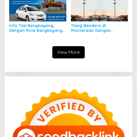
Info Taxi Bengkayang,
Tiang Bendera di
Dengan Rute Bengkayang
Monterado Dengan
ke Singkawang
Sejarahnya
View More