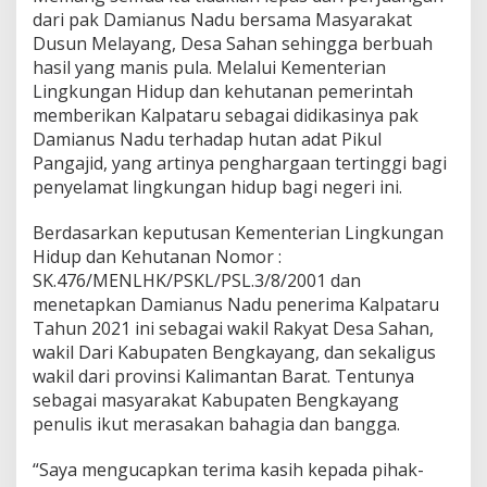
dari pak Damianus Nadu bersama Masyarakat
Dusun Melayang, Desa Sahan sehingga berbuah
hasil yang manis pula. Melalui Kementerian
Lingkungan Hidup dan kehutanan pemerintah
memberikan Kalpataru sebagai didikasinya pak
Damianus Nadu terhadap hutan adat Pikul
Pangajid, yang artinya penghargaan tertinggi bagi
penyelamat lingkungan hidup bagi negeri ini.
Berdasarkan keputusan Kementerian Lingkungan
Hidup dan Kehutanan Nomor :
SK.476/MENLHK/PSKL/PSL.3/8/2001 dan
menetapkan Damianus Nadu penerima Kalpataru
Tahun 2021 ini sebagai wakil Rakyat Desa Sahan,
wakil Dari Kabupaten Bengkayang, dan sekaligus
wakil dari provinsi Kalimantan Barat. Tentunya
sebagai masyarakat Kabupaten Bengkayang
penulis ikut merasakan bahagia dan bangga.
“Saya mengucapkan terima kasih kepada pihak-