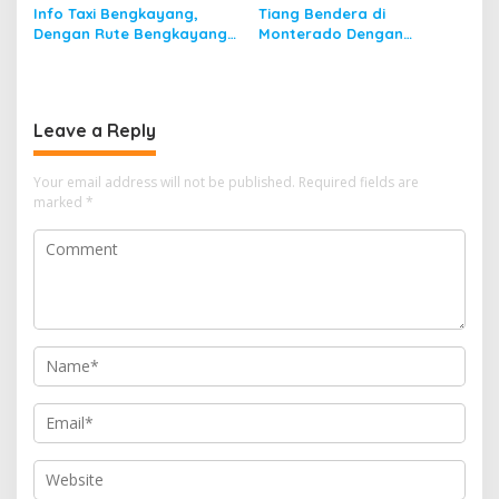
Info Taxi Bengkayang,
Tiang Bendera di
Dengan Rute Bengkayang
Monterado Dengan
ke Singkawang
Sejarahnya
Leave a Reply
Your email address will not be published.
Required fields are
marked
*