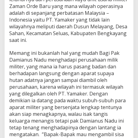
Zaman Orde Baru yang mana wilayah operasinya
adalah di sepanjang perbatasan Malaysia –
Indonesia yaitu PT. Yamaker yang tidak lain
wilayahnya meliputi daerah Dusun Melayang, Desa
Sahan, Kecamatan Seluas, Kabupaten Bengkayang
saat ini.
Memang ini bukanlah hal yang mudah Bagi Pak
Damianus Nadu menghadapi perusahaan milik
militer, yang mana ia harus pasang badan dan
berhadapan langsung dengan aparat supaya
hutan adatnya jangan sampai diambil oleh
perusahaan, karena wilayah ini termasuk wilayah
yang dilegalkan oleh PT. Yamaker. Dengan
demikian ia datang pada waktu subuh-subuh para
aparat militer yang bersenjata lengkap tentunya
akan siap menagkapnya, walau isak tangis
keluarga menangis tetapi pak Damianus Nadu ini
tetap tenang menghadapinya dengan lantang ia
mengatakan. ”Bapak-Bapak mau mengambil sisa