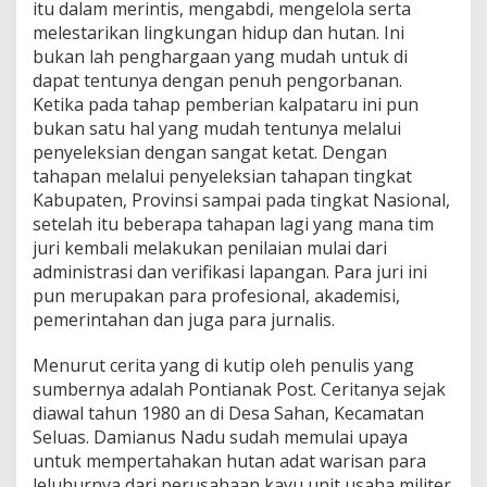
itu dalam merintis, mengabdi, mengelola serta
melestarikan lingkungan hidup dan hutan. Ini
bukan lah penghargaan yang mudah untuk di
dapat tentunya dengan penuh pengorbanan.
Ketika pada tahap pemberian kalpataru ini pun
bukan satu hal yang mudah tentunya melalui
penyeleksian dengan sangat ketat. Dengan
tahapan melalui penyeleksian tahapan tingkat
Kabupaten, Provinsi sampai pada tingkat Nasional,
setelah itu beberapa tahapan lagi yang mana tim
juri kembali melakukan penilaian mulai dari
administrasi dan verifikasi lapangan. Para juri ini
pun merupakan para profesional, akademisi,
pemerintahan dan juga para jurnalis.
Menurut cerita yang di kutip oleh penulis yang
sumbernya adalah Pontianak Post. Ceritanya sejak
diawal tahun 1980 an di Desa Sahan, Kecamatan
Seluas. Damianus Nadu sudah memulai upaya
untuk mempertahakan hutan adat warisan para
leluhurnya dari perusahaan kayu unit usaha militer