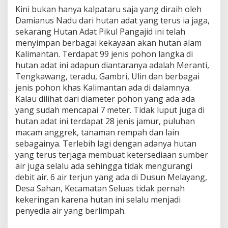
Kini bukan hanya kalpataru saja yang diraih oleh
Damianus Nadu dari hutan adat yang terus ia jaga,
sekarang Hutan Adat Pikul Pangajid ini telah
menyimpan berbagai kekayaan akan hutan alam
Kalimantan. Terdapat 99 jenis pohon langka di
hutan adat ini adapun diantaranya adalah Meranti,
Tengkawang, teradu, Gambri, Ulin dan berbagai
jenis pohon khas Kalimantan ada di dalamnya.
Kalau dilihat dari diameter pohon yang ada ada
yang sudah mencapai 7 meter. Tidak luput juga di
hutan adat ini terdapat 28 jenis jamur, puluhan
macam anggrek, tanaman rempah dan lain
sebagainya. Terlebih lagi dengan adanya hutan
yang terus terjaga membuat ketersediaan sumber
air juga selalu ada sehingga tidak mengurangi
debit air. 6 air terjun yang ada di Dusun Melayang,
Desa Sahan, Kecamatan Seluas tidak pernah
kekeringan karena hutan ini selalu menjadi
penyedia air yang berlimpah.