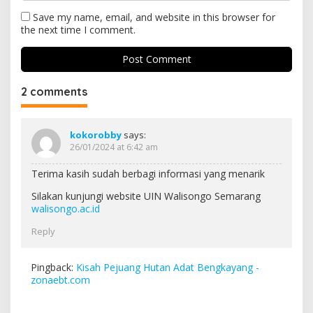
Save my name, email, and website in this browser for
the next time I comment.
2 comments
kokorobby
says:
26/01/2024 at 6:42 am
Terima kasih sudah berbagi informasi yang menarik
Silakan kunjungi website UIN Walisongo Semarang
walisongo.ac.id
Reply
Pingback:
Kisah Pejuang Hutan Adat Bengkayang -
zonaebt.com