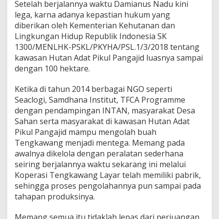
Setelah berjalannya waktu Damianus Nadu kini
lega, karna adanya kepastian hukum yang
diberikan oleh Kementerian Kehutanan dan
Lingkungan Hidup Republik Indonesia SK
1300/MENLHK-PSKL/PKYHA/PSL.1/3/2018 tentang
kawasan Hutan Adat Pikul Pangajid luasnya sampai
dengan 100 hektare.
Ketika di tahun 2014 berbagai NGO seperti
Seaclogi, Samdhana Institut, TFCA Programme
dengan pendampingan INTAN, masyarakat Desa
Sahan serta masyarakat di kawasan Hutan Adat
Pikul Pangajid mampu mengolah buah
Tengkawang menjadi mentega. Memang pada
awalnya dikelola dengan peralatan sederhana
seiring berjalannya waktu sekarang ini melalui
Koperasi Tengkawang Layar telah memiliki pabrik,
sehingga proses pengolahannya pun sampai pada
tahapan produksinya.
Memang semua itu tidaklah lepas dari perjuangan