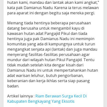
hutan kami, mandau dan lantak akan kami angkat,”
kata pak Damianus Nadu. Karena ia terus melawan
para aparat ini dengan begitu saja mereka pergi.
Memang tiada hentinya beberapa perusahaan
datang berusaha untuk mengambil kayu di
kawasan hutan adat Pangajid Pikul dan tiada
hentinya juga pak Damianus Nadu ini memimpin
komunitas yang ada di kampungnya untuk turun
mengangkat senjata api (lantak) dan juga mandau
menyerang fasilitas-fasilitas perusahaan agar
mundur dari wilayah hutan Pikul Pangajid. Tentu
tidak mudah setelah kita dengar kisah dari
Damianus Nadu ini untuk mempertahankan hutan
adat warisan leluhur, butuh pengorbanan,
keberanian dan kerja ikhlas serta siap pasang
badan.
Artikel lainnya :
Riam Berawan Surga Kecil Di
Kabupaten Bengkayang Yang Eksotis