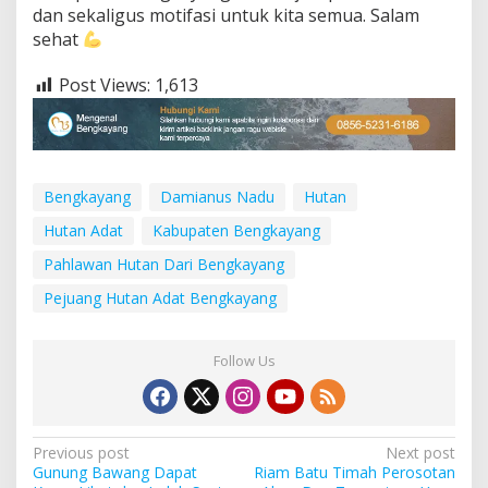
dan sekaligus motifasi untuk kita semua. Salam
sehat
Post Views:
1,613
Bengkayang
Damianus Nadu
Hutan
Hutan Adat
Kabupaten Bengkayang
Pahlawan Hutan Dari Bengkayang
Pejuang Hutan Adat Bengkayang
Follow Us
P
Previous post
Next post
Gunung Bawang Dapat
Riam Batu Timah Perosotan