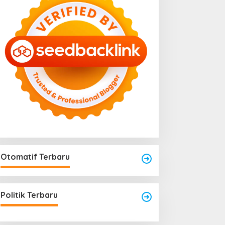
Menjadi Titik Rawan Rayap
025
Jika Terlalu Lembap
Otomatif Terbaru
Politik Terbaru