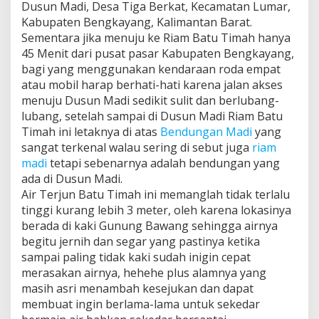
Dusun Madi, Desa Tiga Berkat, Kecamatan Lumar,
Kabupaten Bengkayang, Kalimantan Barat.
Sementara jika menuju ke Riam Batu Timah hanya
45 Menit dari pusat pasar Kabupaten Bengkayang,
bagi yang menggunakan kendaraan roda empat
atau mobil harap berhati-hati karena jalan akses
menuju Dusun Madi sedikit sulit dan berlubang-
lubang, setelah sampai di Dusun Madi Riam Batu
Timah ini letaknya di atas
Bendungan Madi
yang
sangat terkenal walau sering di sebut juga
riam
madi
tetapi sebenarnya adalah bendungan yang
ada di Dusun Madi.
Air Terjun Batu Timah ini memanglah tidak terlalu
tinggi kurang lebih 3 meter, oleh karena lokasinya
berada di kaki Gunung Bawang sehingga airnya
begitu jernih dan segar yang pastinya ketika
sampai paling tidak kaki sudah inigin cepat
merasakan airnya, hehehe plus alamnya yang
masih asri menambah kesejukan dan dapat
membuat ingin berlama-lama untuk sekedar