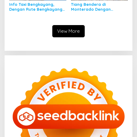
Info Taxi Bengkayang,
Tiang Bendera di
Dengan Rute Bengkayang
Monterado Dengan
ke Singkawang
Sejarahnya
View More