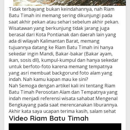
Tidak terbayang bukan keindahannya, nah Riam
Batu Timah ini memang sering dikunjungi pada
saat akhir pekan atau sehari sebelum akhir pekan.
Wisatawan yang berkunjung tidak jarang juga
berasal dari Kota Pontianak dan daerah lain yang
ada di wilayah Kalimantan Barat, memang
tujuannya datang ke Riam Batu Timah ini hanya
sekedar ingin Mandi, Bakar-bakar (Bakar ayam,
ikan, sosis dll), kumpul-kumpul dan hanya sekedar
untuk berfoto-foto karena memang tempatnya
yang asri membuat backgorund foto alam yang
indah. Nah kamu kapan mau ke sini?
Nah Semoga dengan artikel kali ini tentang Riam
Batu Timah Perosotan Alam dan Tempatnya yang
indah menjadi referensi wisata sahabat Mengenal
Bengkayang pada saat merencanakan liburannya.
Akhir kata saya ucapan terima kasih, salam sehat
Video Riam Batu Timah