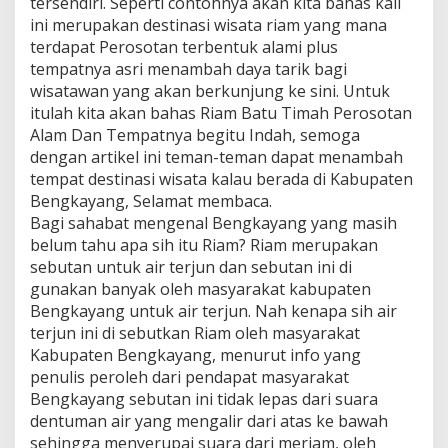
tersendiri. Seperti contohnya akan kita bahas kali
ini merupakan destinasi wisata riam yang mana
terdapat Perosotan terbentuk alami plus
tempatnya asri menambah daya tarik bagi
wisatawan yang akan berkunjung ke sini. Untuk
itulah kita akan bahas Riam Batu Timah Perosotan
Alam Dan Tempatnya begitu Indah, semoga
dengan artikel ini teman-teman dapat menambah
tempat destinasi wisata kalau berada di Kabupaten
Bengkayang, Selamat membaca.
Bagi sahabat mengenal Bengkayang yang masih
belum tahu apa sih itu Riam? Riam merupakan
sebutan untuk air terjun dan sebutan ini di
gunakan banyak oleh masyarakat kabupaten
Bengkayang untuk air terjun. Nah kenapa sih air
terjun ini di sebutkan Riam oleh masyarakat
Kabupaten Bengkayang, menurut info yang
penulis peroleh dari pendapat masyarakat
Bengkayang sebutan ini tidak lepas dari suara
dentuman air yang mengalir dari atas ke bawah
sehingga menyerupai suara dari meriam, oleh