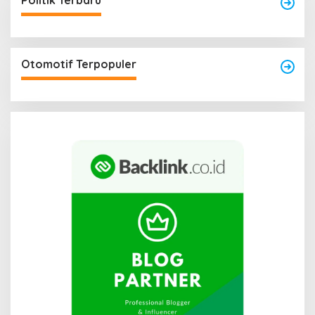
Politik Terbaru
Otomotif Terpopuler