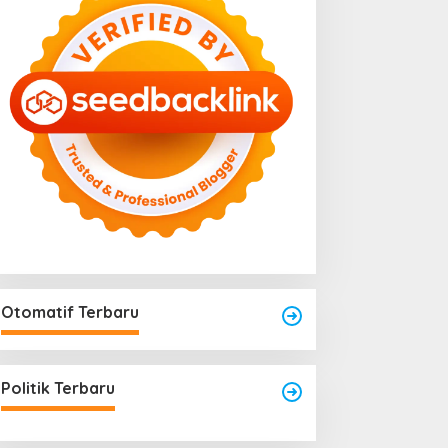
Otomatif Terbaru
Area Laundry Rumah Bisa
Menjadi Titik Rawan Rayap
Politik Terbaru
Jika Terlalu Lembap