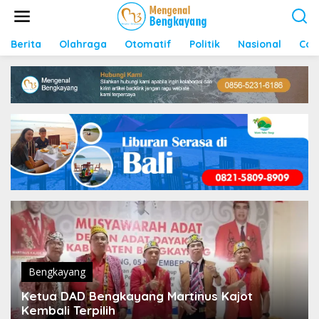
S
k
i
p
Berita
Olahraga
Otomatif
Politik
Nasional
Con
t
o
c
o
n
t
e
n
t
Bengkayang
Ketua DAD Bengkayang Martinus Kajot
Kembali Terpilih