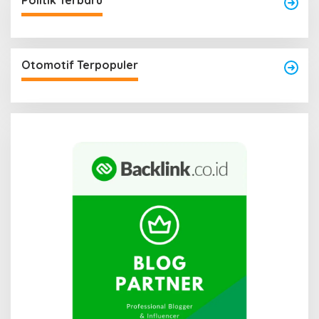
Politik Terbaru
Otomotif Terpopuler