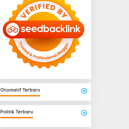
Menjadi Titik Rawan Rayap
025
Jika Terlalu Lembap
Otomatif Terbaru
Politik Terbaru