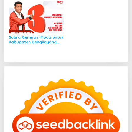
Suara Generasi Muda untuk
Kabupaten Bengkayang
Yang Lebih Baik Wahyu
Sinarputra