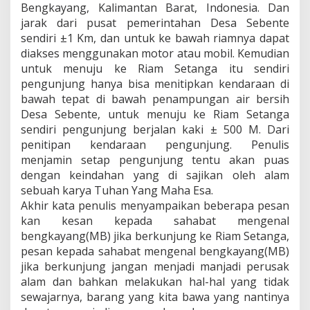
Bengkayang, Kalimantan Barat, Indonesia. Dan
jarak dari pusat pemerintahan Desa Sebente
sendiri ±1 Km, dan untuk ke bawah riamnya dapat
diakses menggunakan motor atau mobil. Kemudian
untuk menuju ke Riam Setanga itu sendiri
pengunjung hanya bisa menitipkan kendaraan di
bawah tepat di bawah penampungan air bersih
Desa Sebente, untuk menuju ke Riam Setanga
sendiri pengunjung berjalan kaki ± 500 M. Dari
penitipan kendaraan pengunjung. Penulis
menjamin setap pengunjung tentu akan puas
dengan keindahan yang di sajikan oleh alam
sebuah karya Tuhan Yang Maha Esa.
Akhir kata penulis menyampaikan beberapa pesan
kan kesan kepada sahabat mengenal
bengkayang(MB) jika berkunjung ke Riam Setanga,
pesan kepada sahabat mengenal bengkayang(MB)
jika berkunjung jangan menjadi manjadi perusak
alam dan bahkan melakukan hal-hal yang tidak
sewajarnya, barang yang kita bawa yang nantinya