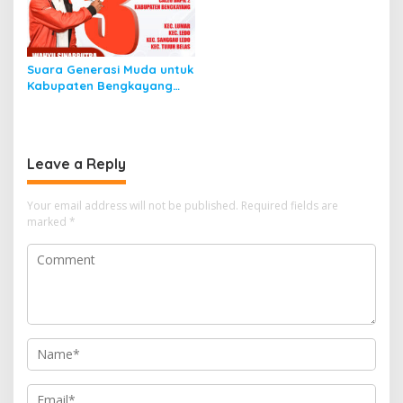
Suara Generasi Muda untuk
Kabupaten Bengkayang
Yang Lebih Baik Wahyu
Sinarputra
Leave a Reply
Your email address will not be published.
Required fields are
marked
*