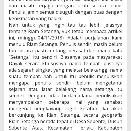
dan masih terjaga dengan utuh secara alami.
Penulis jamin semua disuguh dengan puas dengan
kenikmatan yang hakiki.
Nah untuk yang ingin tau tau lebih jelasnya
tentang Riam Setanga, yuk tetap membaca artikel
ini, (minggu,04/11/2018). Adalah perjalanan kami
menuju Riam Setanga. Penulis sendiri masih belum
tau secara pasti tentang berasal dari mana kata
“Setanga” itu sendiri. Biasanya pada masyarakat
Dayak secara khususnya nama tempat, pastinya
ada sejarah singkat yang melatar belakanggi nama
suatu tempat, nah untuk itu penulis menuliskan
mengapa penulis sendiri belum mengetahui
sejarah atau latar belakang nama setanga itu
sendiri. Dengan tidak berlama-lama penulisakan
menyampaikan beberapa hal yang sahabat
mengenal bengkayang ingin ketahui jika akan
berkunjung ke Riam Setanga, secara geografis
Riam Setanga berada tepat di Desa Sebente, Dusun
Sebente Atas, Kecamatan Teriak, Kabupaten