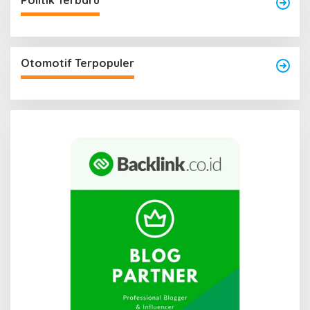
Politik Terbaru
Otomotif Terpopuler