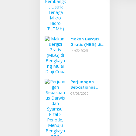
Mikro Hidro
(PLTMH)
Makan Bergizi
Gratis (MBG) di
Bengkayang
14/03/2025
Mulai Diuji Coba
Perjuangan
Sebastianus
Darwis dan
09/03/2025
Syamsul Rizal 2
Periode, Menuju
Bengkayang 1