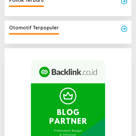
Politik Terbaru
Otomotif Terpopuler