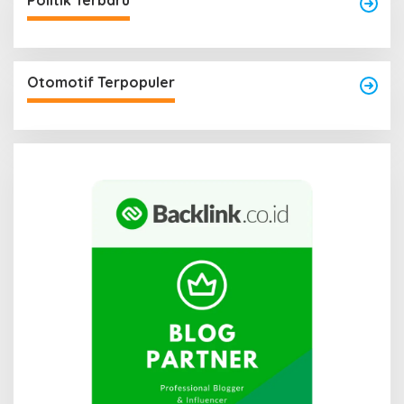
Politik Terbaru
Otomotif Terpopuler