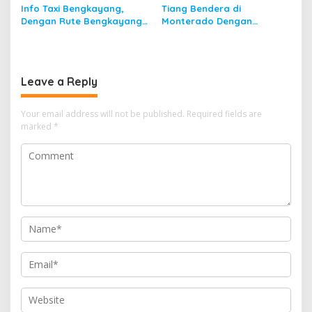
Info Taxi Bengkayang,
Tiang Bendera di
Dengan Rute Bengkayang
Monterado Dengan
ke Singkawang
Sejarahnya
Leave a Reply
Your email address will not be published.
Required fields are
marked
*