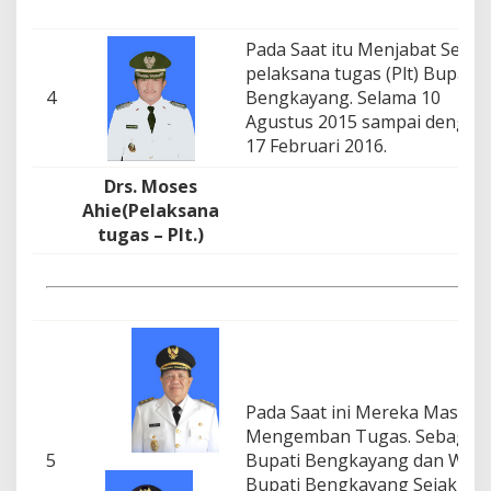
Pada Saat itu Menjabat Sebag
pelaksana tugas (Plt) Bupati
4
Bengkayang. Selama 10
Agustus 2015 sampai dengan
17 Februari 2016.
Drs. Moses
Ahie(Pelaksana
tugas – Plt.)
Pada Saat ini Mereka Masih
Mengemban Tugas. Sebagai
5
Bupati Bengkayang dan Waki
Bupati Bengkayang Sejak 17