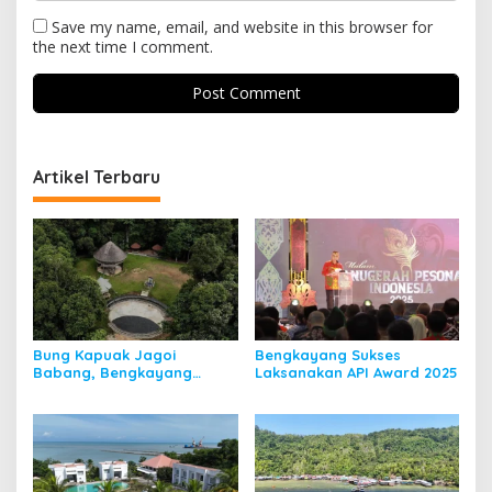
Save my name, email, and website in this browser for
the next time I comment.
Artikel Terbaru
Bung Kapuak Jagoi
Bengkayang Sukses
Babang, Bengkayang
Laksanakan API Award 2025
Menurut Pendapat Saya