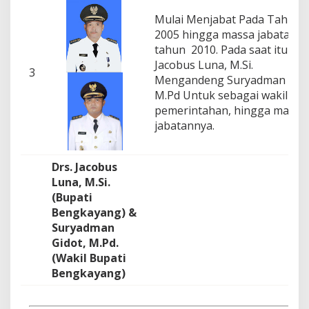
Mulai Menjabat Pada Tahun
2005 hingga massa jabatann
tahun 2010. Pada saat itu Drs
Jacobus Luna, M.Si.
3
Mengandeng Suryadman Gido
M.Pd Untuk sebagai wakilnya 
pemerintahan, hingga massa
jabatannya.
Drs. Jacobus
Luna, M.Si.
(Bupati
Bengkayang) &
Suryadman
Gidot, M.Pd.
(Wakil Bupati
Bengkayang)