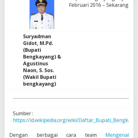
Februari 2016 – Sekarang.
Suryadman
Gidot, M.Pd.
(Bupati
Bengkayang) &
Agustinus
Naon, S. Sos.
(Wakil Bupati
bengkayang)
Sumber :
https://id.wikipedia.org/wiki/Daftar_Bupati_Bengkaya
Dengan berbagai cara team
Mengenal