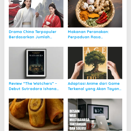
Drama China Terpopuler
Makanan Peranakan:
Berdasarkan Jumlah
Perpaduan Rasa
Review Positif di Weibo
Nusantara dan Budaya
Tionghoa
Review “The Watchers” –
Adaptasi Anime dari Game
Debut Sutradara Ishana
Terkenal yang Akan Tayang
Night Shyamalan, Horor
2025
Atmosferik atau Biasa
Saja?