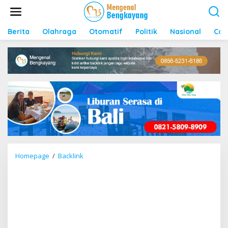
S
k
i
p
Berita
Olahraga
Otomatif
Politik
Nasional
Con
t
o
c
o
n
t
e
n
t
Homepage
/
Backlink
K
a
l
b
a
r
S
e