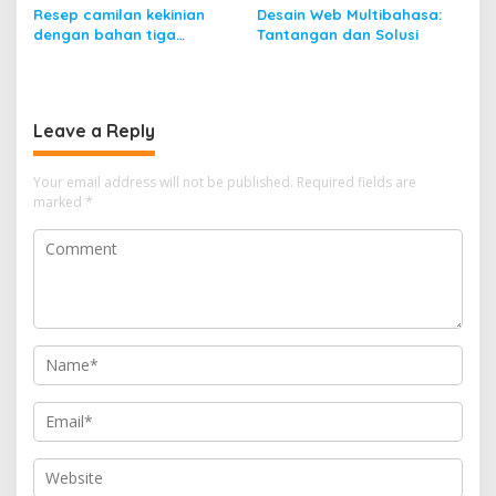
Resep camilan kekinian
Desain Web Multibahasa:
dengan bahan tiga
Tantangan dan Solusi
langkah saja
Leave a Reply
Your email address will not be published.
Required fields are
marked
*