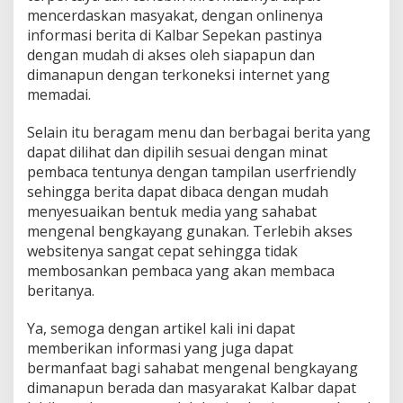
mencerdaskan masyakat, dengan onlinenya
informasi berita di Kalbar Sepekan pastinya
dengan mudah di akses oleh siapapun dan
dimanapun dengan terkoneksi internet yang
memadai.
Selain itu beragam menu dan berbagai berita yang
dapat dilihat dan dipilih sesuai dengan minat
pembaca tentunya dengan tampilan userfriendly
sehingga berita dapat dibaca dengan mudah
menyesuaikan bentuk media yang sahabat
mengenal bengkayang gunakan. Terlebih akses
websitenya sangat cepat sehingga tidak
membosankan pembaca yang akan membaca
beritanya.
Ya, semoga dengan artikel kali ini dapat
memberikan informasi yang juga dapat
bermanfaat bagi sahabat mengenal bengkayang
dimanapun berada dan masyarakat Kalbar dapat