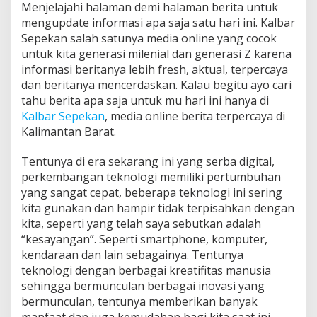
Menjelajahi halaman demi halaman berita untuk
mengupdate informasi apa saja satu hari ini. Kalbar
Sepekan salah satunya media online yang cocok
untuk kita generasi milenial dan generasi Z karena
informasi beritanya lebih fresh, aktual, terpercaya
dan beritanya mencerdaskan. Kalau begitu ayo cari
tahu berita apa saja untuk mu hari ini hanya di
Kalbar Sepekan
, media online berita terpercaya di
Kalimantan Barat.
Tentunya di era sekarang ini yang serba digital,
perkembangan teknologi memiliki pertumbuhan
yang sangat cepat, beberapa teknologi ini sering
kita gunakan dan hampir tidak terpisahkan dengan
kita, seperti yang telah saya sebutkan adalah
“kesayangan”. Seperti smartphone, komputer,
kendaraan dan lain sebagainya. Tentunya
teknologi dengan berbagai kreatifitas manusia
sehingga bermunculan berbagai inovasi yang
bermunculan, tentunya memberikan banyak