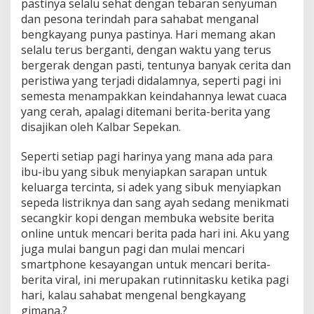
pastinya selalu sehat dengan tebaran senyuman
dan pesona terindah para sahabat menganal
bengkayang punya pastinya. Hari memang akan
selalu terus berganti, dengan waktu yang terus
bergerak dengan pasti, tentunya banyak cerita dan
peristiwa yang terjadi didalamnya, seperti pagi ini
semesta menampakkan keindahannya lewat cuaca
yang cerah, apalagi ditemani berita-berita yang
disajikan oleh Kalbar Sepekan.
Seperti setiap pagi harinya yang mana ada para
ibu-ibu yang sibuk menyiapkan sarapan untuk
keluarga tercinta, si adek yang sibuk menyiapkan
sepeda listriknya dan sang ayah sedang menikmati
secangkir kopi dengan membuka website berita
online untuk mencari berita pada hari ini. Aku yang
juga mulai bangun pagi dan mulai mencari
smartphone kesayangan untuk mencari berita-
berita viral, ini merupakan rutinnitasku ketika pagi
hari, kalau sahabat mengenal bengkayang
gimana.?