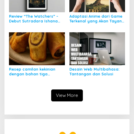
Review “The Watchers” –
Adaptasi Anime dari Game
Debut Sutradara Ishana
Terkenal yang Akan Tayang
Night Shyamalan, Horor
2025
Atmosferik atau Biasa
Saja?
Resep camilan kekinian
Desain Web Multibahasa:
dengan bahan tiga
Tantangan dan Solusi
langkah saja
View More