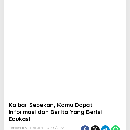
p
e
k
a
n
,
K
a
m
u
D
a
p
a
t
I
n
f
o
r
Kalbar Sepekan, Kamu Dapat
m
a
Informasi dan Berita Yang Berisi
s
Edukasi
i
d
Mengenal Bengkayang
30/10/2022