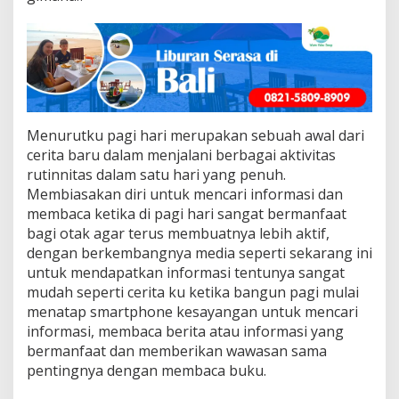
Menurutku pagi hari merupakan sebuah awal dari
cerita baru dalam menjalani berbagai aktivitas
rutinnitas dalam satu hari yang penuh.
Membiasakan diri untuk mencari informasi dan
membaca ketika di pagi hari sangat bermanfaat
bagi otak agar terus membuatnya lebih aktif,
dengan berkembangnya media seperti sekarang ini
untuk mendapatkan informasi tentunya sangat
mudah seperti cerita ku ketika bangun pagi mulai
menatap smartphone kesayangan untuk mencari
informasi, membaca berita atau informasi yang
bermanfaat dan memberikan wawasan sama
pentingnya dengan membaca buku.