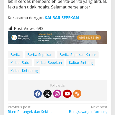
lebih cerdas memperoleh berita-berita yang aktual,
fakta dan tidak hoaks. Selamat berselancar
Kerjasama dengan
KALBAR SEPEKAN
Post Views:
693
Berita
Berita Sepekan
Berita Sepekan Kalbar
Kalbar Satu
Kalbar Sepekan
Kalbar Sintang
Kelbar Ketapang
Follow Us
P
Previous post
Next post
Riam Parangek dan Sekilas
Bengkayang Informasi,